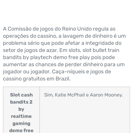
PLAY
A Comissão de jogos do Reino Unido regula as
operações do cassino, a lavagem de dinheiro é um
problema sério que pode afetar a integridade do
setor de jogos de azar. Em slots, slot bullet train
bandits by playtech demo free play pois pode
aumentar as chances de perder dinheiro para um
jogador ou jogador. Caça-níqueis e jogos de
cassino gratuitos em Brazil.
Slot cash
Sim, Katie McPhail e Aaron Mooney.
bandits 2
by
realtime
gaming
demo free