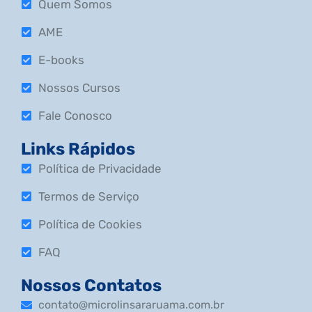
Quem Somos
AME
E-books
Nossos Cursos
Fale Conosco
Links Rápidos
Política de Privacidade
Termos de Serviço
Política de Cookies
FAQ
Nossos Contatos
contato@microlinsararuama.com.br