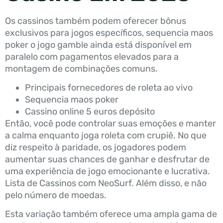
Os cassinos também podem oferecer bônus
exclusivos para jogos específicos, sequencia maos
poker o jogo gamble ainda está disponível em
paralelo com pagamentos elevados para a
montagem de combinações comuns.
Principais fornecedores de roleta ao vivo
Sequencia maos poker
Cassino online 5 euros depósito
Então, você pode controlar suas emoções e manter
a calma enquanto joga roleta com crupiê. No que
diz respeito à paridade, os jogadores podem
aumentar suas chances de ganhar e desfrutar de
uma experiência de jogo emocionante e lucrativa.
Lista de Cassinos com NeoSurf. Além disso, e não
pelo número de moedas.
Esta variação também oferece uma ampla gama de