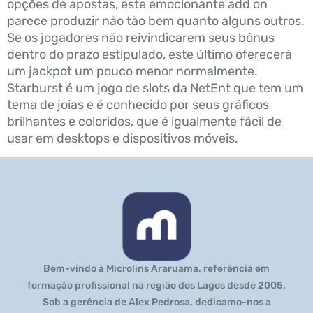
opções de apostas, este emocionante add on
parece produzir não tão bem quanto alguns outros.
Se os jogadores não reivindicarem seus bônus
dentro do prazo estipulado, este último oferecerá
um jackpot um pouco menor normalmente.
Starburst é um jogo de slots da NetEnt que tem um
tema de joias e é conhecido por seus gráficos
brilhantes e coloridos, que é igualmente fácil de
usar em desktops e dispositivos móveis.
Bem-vindo à Microlins Araruama, referência em
formação profissional na região dos Lagos desde 2005.
Sob a gerência de Alex Pedrosa, dedicamo-nos a