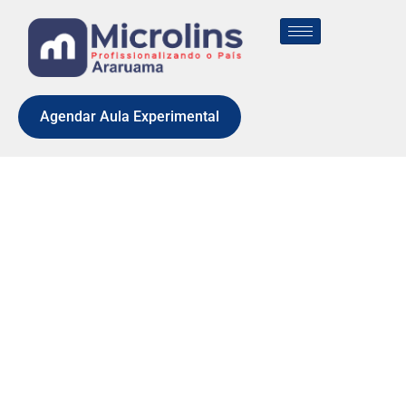
Agendar Aula Experimental
SEQUENCIA
MAOS POKER
SEQUENCIA
MAOS POKER