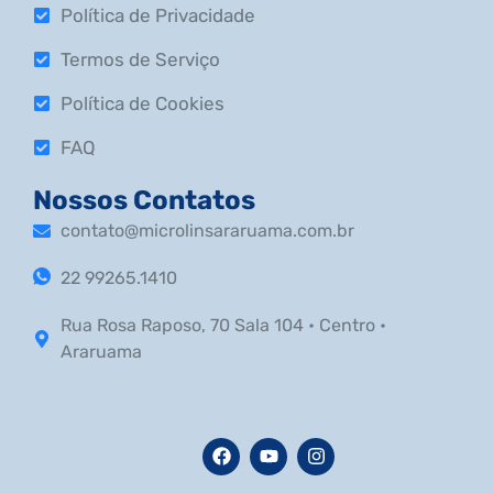
Política de Privacidade
Termos de Serviço
Política de Cookies
FAQ
Nossos Contatos
contato@microlinsararuama.com.br
22 99265.1410
Rua Rosa Raposo, 70 Sala 104 • Centro •
Araruama