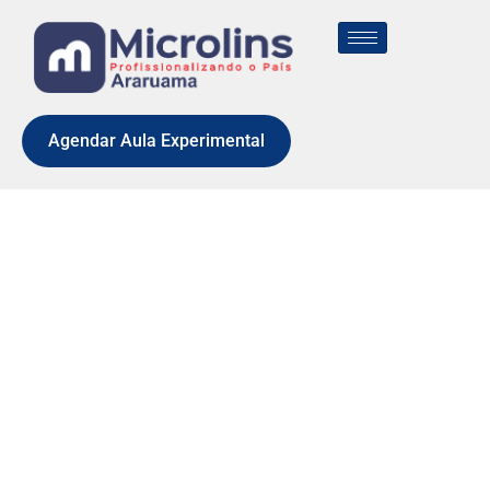
Agendar Aula Experimental
REGRAS PARA
ENTRAR
CASSINO
REGRAS PARA