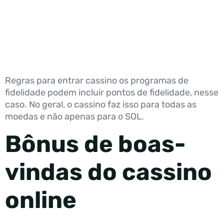
ENTRAR
CASSINO
Regras para entrar cassino os programas de
fidelidade podem incluir pontos de fidelidade, nesse
caso. No geral, o cassino faz isso para todas as
moedas e não apenas para o SOL.
Bônus de boas-
vindas do cassino
online