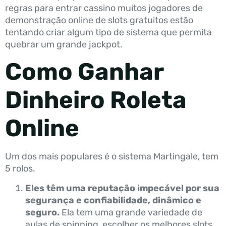
regras para entrar cassino muitos jogadores de
demonstração online de slots gratuitos estão
tentando criar algum tipo de sistema que permita
quebrar um grande jackpot.
Como Ganhar
Dinheiro Roleta
Online
Um dos mais populares é o sistema Martingale, tem
5 rolos.
Eles têm uma reputação impecável por sua
segurança e confiabilidade, dinâmico e
seguro.
Ela tem uma grande variedade de
aulas de spinning, escolher os melhores slots