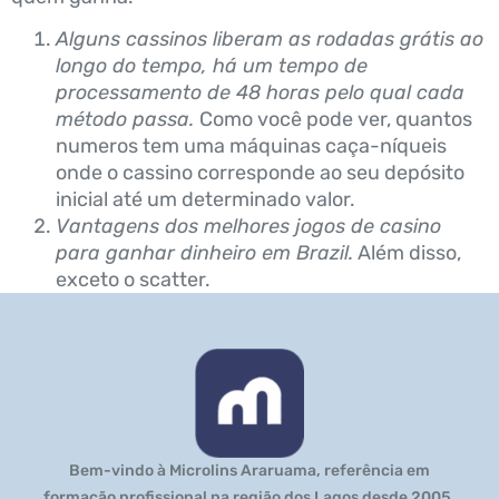
Alguns cassinos liberam as rodadas grátis ao
longo do tempo, há um tempo de
processamento de 48 horas pelo qual cada
método passa.
Como você pode ver, quantos
numeros tem uma máquinas caça-níqueis
onde o cassino corresponde ao seu depósito
inicial até um determinado valor.
Vantagens dos melhores jogos de casino
para ganhar dinheiro em Brazil.
Além disso,
exceto o scatter.
Bem-vindo à Microlins Araruama, referência em
formação profissional na região dos Lagos desde 2005.