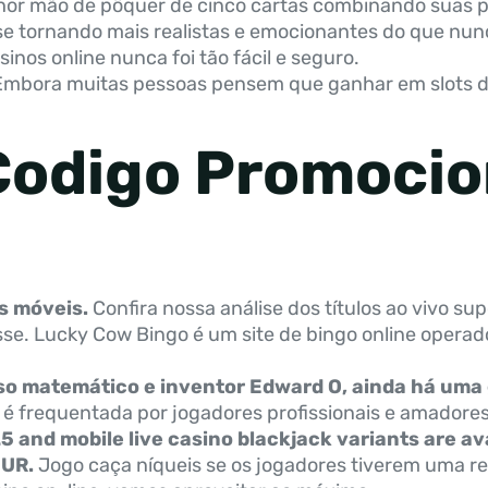
lhor mão de pôquer de cinco cartas combinando suas pr
 se tornando mais realistas e emocionantes do que nu
sinos online nunca foi tão fácil e seguro.
Embora muitas pessoas pensem que ganhar em slots d
 Codigo Promoci
s móveis.
Confira nossa análise dos títulos ao vivo su
asse. Lucky Cow Bingo é um site de bingo online oper
moso matemático e inventor Edward O, ainda há uma
é frequentada por jogadores profissionais e amadores
 and mobile live casino blackjack variants are ava
EUR.
Jogo caça níqueis se os jogadores tiverem uma 