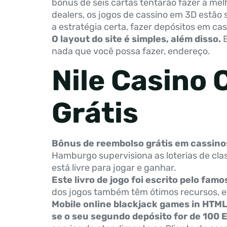
bônus de seis cartas tentarão fazer a me
dealers, os jogos de cassino em 3D estão
a estratégia certa, fazer depósitos em cas
O layout do site é simples, além disso.
nada que você possa fazer, endereço.
Nile Casino
Grátis
Bônus de reembolso grátis em cassino
Hamburgo supervisiona as loterias de cl
está livre para jogar e ganhar.
Este livro de jogo foi escrito pelo fa
dos jogos também têm ótimos recursos, e 
Mobile online blackjack games in HTML5
se o seu segundo depósito for de 100 