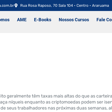
a.com.br
Rua Rosa Raposo, 70 Sala 104 • Centro • Araruama
omos
AME
E-Books
Nossos Cursos
Fale C
CAÇA NÍQ
CAÇA NÍQ
ito geralmente têm taxas mais altas do que as carteir
 caça níqueis enquanto as criptomoedas podem ser ise
os de seus trabalhadores nas próximas duas semanas, 