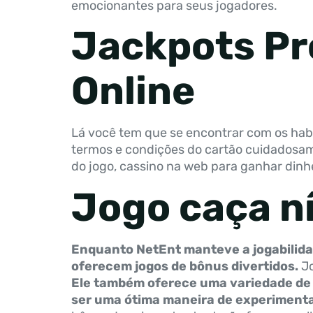
emocionantes para seus jogadores.
Jackpots Pr
Online
Lá você tem que se encontrar com os habit
termos e condições do cartão cuidadosame
do jogo, cassino na web para ganhar dinhe
Jogo caça n
Enquanto NetEnt manteve a jogabilidad
oferecem jogos de bônus divertidos.
Jo
Ele também oferece uma variedade de j
ser uma ótima maneira de experimentar