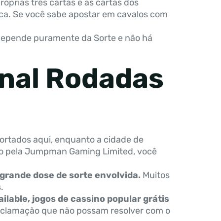
óprias três cartas e as cartas dos
nca. Se você sabe apostar em cavalos com
epende puramente da Sorte e não há
onal Rodadas
portados aqui, enquanto a cidade de
ado pela Jumpman Gaming Limited, você
 grande dose de sorte envolvida.
Muitos
.
ilable, jogos de cassino popular grátis
reclamação que não possam resolver com o