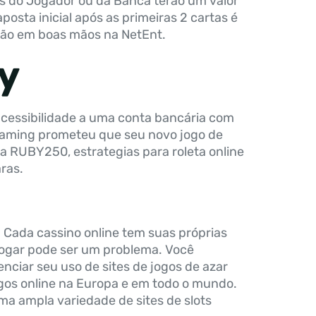
s do Jogador ou da Banca terão um valor
sta inicial após as primeiras 2 cartas é
tão em boas mãos na NetEnt.
y
acessibilidade a uma conta bancária com
ogaming prometeu que seu novo jogo de
a RUBY250, estrategias para roleta online
ras.
 Cada cassino online tem suas próprias
jogar pode ser um problema. Você
ciar seu uso de sites de jogos de azar
gos online na Europa e em todo o mundo.
 ampla variedade de sites de slots