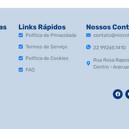
as
Links Rápidos
Nossos Cont
Política de Privacidade
contato@microl
Termos de Serviço
22 99265.1410
Política de Cookies
Rua Rosa Raposo
Centro • Araru
FAQ