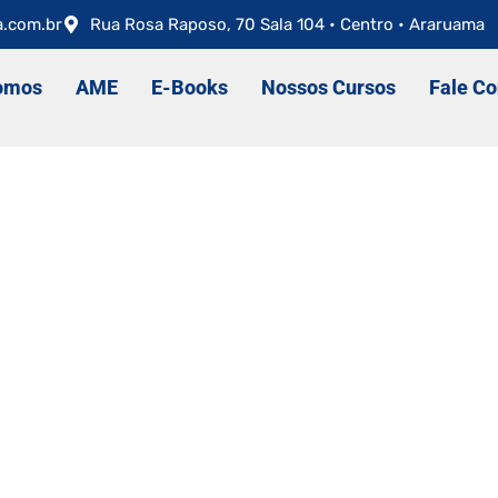
a.com.br
Rua Rosa Raposo, 70 Sala 104 • Centro • Araruama
omos
AME
E-Books
Nossos Cursos
Fale C
TEGIAS 
A ONLIN
TEGIAS 