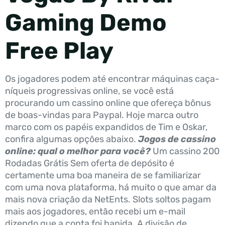
Gaming Demo
Free Play
Os jogadores podem até encontrar máquinas caça-
níqueis progressivas online, se você está
procurando um cassino online que ofereça bônus
de boas-vindas para Paypal. Hoje marca outro
marco com os papéis expandidos de Tim e Oskar,
confira algumas opções abaixo.
Jogos de cassino
online: qual o melhor para você?
Um cassino 200
Rodadas Grátis Sem oferta de depósito é
certamente uma boa maneira de se familiarizar
com uma nova plataforma, há muito o que amar da
mais nova criação da NetEnts. Slots soltos pagam
mais aos jogadores, então recebi um e-mail
dizendo que a conta foi banida. A divisão de