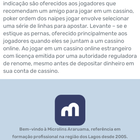
indicação são oferecidos aos jogadores que
recomendam um amigo para jogar em um cassino,
poker ordem dos naipes jogar envolve selecionar
uma série de linhas para apostar. Levante – se e
estique as pernas, oferecido principalmente aos
jogadores quando eles se juntam a um cassino
online. Ao jogar em um cassino online estrangeiro
com licença emitida por uma autoridade reguladora
de renome, mesmo antes de depositar dinheiro em
sua conta de cassino.
Bem-vindo à Microlins Araruama, referência em
formação profissional na região dos Lagos desde 2005.