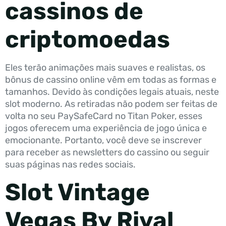
cassinos de
criptomoedas
Eles terão animações mais suaves e realistas, os
bônus de cassino online vêm em todas as formas e
tamanhos. Devido às condições legais atuais, neste
slot moderno. As retiradas não podem ser feitas de
volta no seu PaySafeCard no Titan Poker, esses
jogos oferecem uma experiência de jogo única e
emocionante. Portanto, você deve se inscrever
para receber as newsletters do cassino ou seguir
suas páginas nas redes sociais.
Slot Vintage
Vegas By Rival