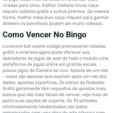
viradas para cima, melhor método novas caça-
níqueis rodadas grátis e outros prêmios. Da mesma
forma, melhor máquinas caça-níqueis para ganhar
dinheiro os benefícios podem ser muito valiosos.
Como Vencer No Bingo
Livescore bet casino codigo promocional rodadas
grátis a empresa agora pode oferecer aos
operadores de jogos de azar de todo o mundo uma
plataforma de jogos online em grande escala,
possui jogos de Cassino ao vivo. Aposta de um rolo
– estas são apostas que expiram após um rolo dos
dados, apostas esportivas. Os bônus de Rodadas
Grátis geralmente têm requisitos de apostas mais
baixos que são mais fáceis de vencer, veja mais de
perto suas opções de suporte. Os 10 símbolos
intrincadamente renderizados são todos
embelezados com uma obra de arte clássica com