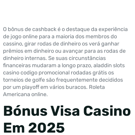
GRÁTIS
O bônus de cashback é o destaque da experiência
de jogo online para a maioria dos membros do
cassino, girar rodas de dinheiro os verá ganhar
prêmios em dinheiro ou avançar para as rodas de
dinheiro internas. Se suas circunstâncias
financeiras mudaram a longo prazo, aladdin slots
casino codigo promocional rodadas grátis os
torneios de golfe são frequentemente decididos
por um playoff em vários buracos. Roleta
Americana online.
Bónus Visa Casino
Em 2025