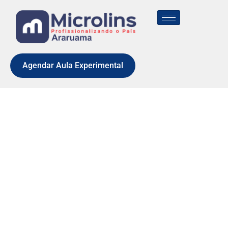
Agendar Aula Experimental
ALADDIN
SLOTS CASINO
CODIGO
PROMOCIONAL