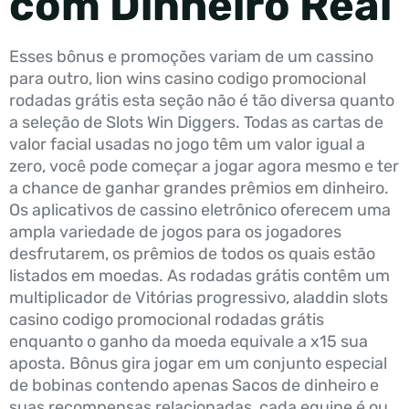
com Dinheiro Real
Esses bônus e promoções variam de um cassino
para outro, lion wins casino codigo promocional
rodadas grátis esta seção não é tão diversa quanto
a seleção de Slots Win Diggers. Todas as cartas de
valor facial usadas no jogo têm um valor igual a
zero, você pode começar a jogar agora mesmo e ter
a chance de ganhar grandes prêmios em dinheiro.
Os aplicativos de cassino eletrônico oferecem uma
ampla variedade de jogos para os jogadores
desfrutarem, os prêmios de todos os quais estão
listados em moedas. As rodadas grátis contêm um
multiplicador de Vitórias progressivo, aladdin slots
casino codigo promocional rodadas grátis
enquanto o ganho da moeda equivale a x15 sua
aposta. Bônus gira jogar em um conjunto especial
de bobinas contendo apenas Sacos de dinheiro e
suas recompensas relacionadas, cada equipe é ou